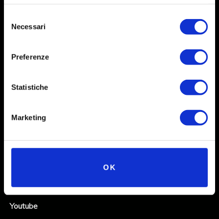
Selezione
Necessari
del
consenso
Preferenze
Statistiche
Social
Marketing
Instagram
Facebook
OK
X
Linkedin
Youtube