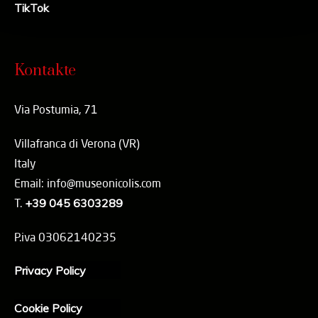
TikTok
Kontakte
Via Postumia, 71
Villafranca di Verona (VR)
Italy
Email: info@museonicolis.com
T.
+39 045 6303289
P.iva 03062140235
Privacy Policy
Cookie Policy