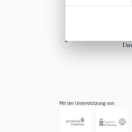
Rallye Verona Ch
Dav
Mit der Unterstützung von