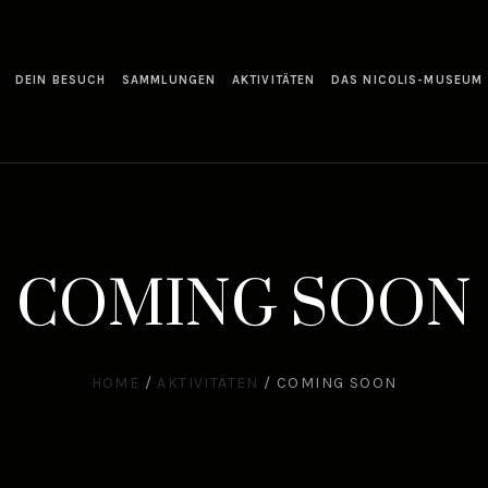
DEIN BESUCH
SAMMLUNGEN
AKTIVITÄTEN
DAS NICOLIS-MUSEUM
COMING SOON
HOME
/
AKTIVITÄTEN
/
COMING SOON