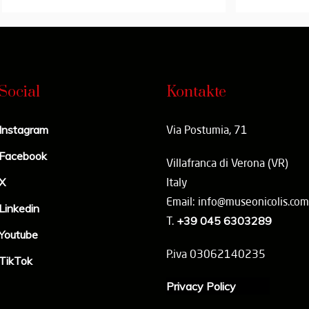
Social
Kontakte
Instagram
Via Postumia, 71
Facebook
Villafranca di Verona (VR)
X
Italy
Email: info@museonicolis.com
Linkedin
T.
+39 045 6303289
Youtube
P.iva 03062140235
TikTok
Privacy Policy