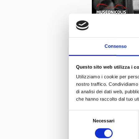
0
Consenso
Questo sito web utilizza i c
Utilizziamo i cookie per perso
nostro traffico. Condividiamo 
di analisi dei dati web, pubbl
che hanno raccolto dal tuo uti
Selezione
Necessari
del
consenso