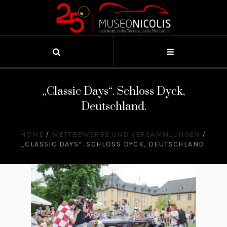
„Classic Days“. Schloss Dyck,
Deutschland.
HOME
/
WETTBEWERBE UND VERSAMMLUNGEN
/
„CLASSIC DAYS“. SCHLOSS DYCK, DEUTSCHLAND.