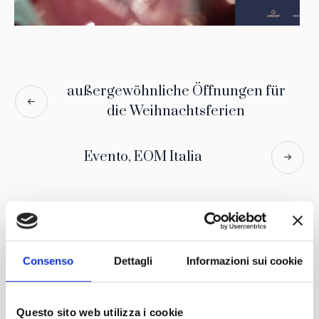
außergewöhnliche Öffnungen für
die Weihnachtsferien
Evento, EOM Italia
Consenso
Dettagli
Informazioni sui cookie
Mit der Unterstützung von
Partner
Netzwerk
Questo sito web utilizza i cookie