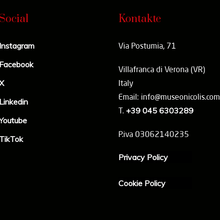
Social
Kontakte
Instagram
Via Postumia, 71
Facebook
Villafranca di Verona (VR)
X
Italy
Email: info@museonicolis.com
Linkedin
T.
+39 045 6303289
Youtube
P.iva 03062140235
TikTok
Privacy Policy
Cookie Policy