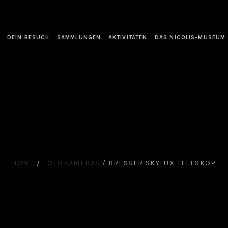
DEIN BESUCH
SAMMLUNGEN
AKTIVITÄTEN
DAS NICOLIS-MUSEUM
HOME
/
FOTOKAMERAS
/
BRESSER SKYLUX TELESKOP