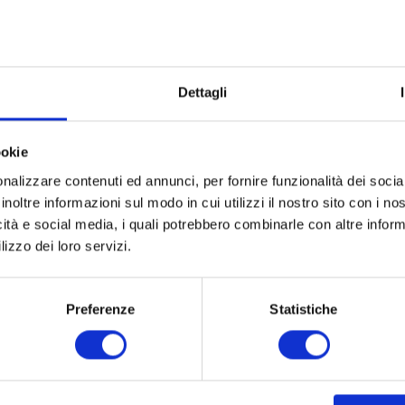
Dettagli
Bresser Skylux, Deutschl
ookie
nalizzare contenuti ed annunci, per fornire funzionalità dei socia
inoltre informazioni sul modo in cui utilizzi il nostro sito con i n
icità e social media, i quali potrebbero combinarle con altre inform
lizzo dei loro servizi.
Preferenze
Statistiche