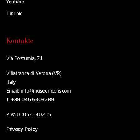
Youtube
TikTok
Kontakte
Via Postumia, 71
Villafranca di Verona (VR)
Italy
Email: info@museonicolis.com
T.
+39 045 6303289
P.iva 03062140235
Privacy Policy