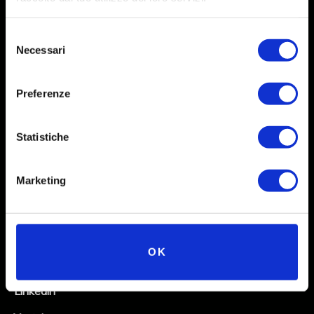
Selezione
Necessari
del
consenso
Preferenze
Statistiche
Social
Marketing
Instagram
Facebook
OK
X
Linkedin