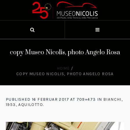
copy Museo Nicolis, photo Angelo Rosa
HOME
/
COPY MUSEO NICOLIS, PHOTO ANGELO ROSA
PUBLISHED
16 FEBRUAR 2017
AT 709×473 IN
BIANCHI,
1953, AQUILOTTO
.