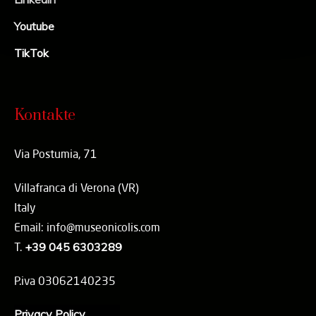
Youtube
TikTok
Kontakte
Via Postumia, 71
Villafranca di Verona (VR)
Italy
Email: info@museonicolis.com
T.
+39 045 6303289
P.iva 03062140235
Privacy Policy