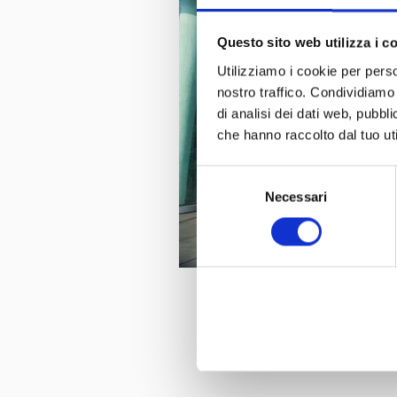
Questo sito web utilizza i c
Utilizziamo i cookie per perso
nostro traffico. Condividiamo 
di analisi dei dati web, pubbl
che hanno raccolto dal tuo uti
Selezione
Necessari
del
consenso