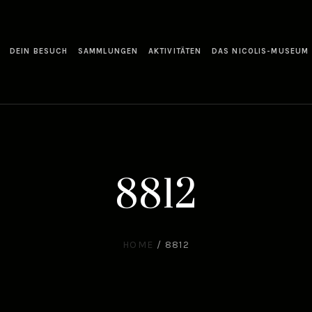
DEIN BESUCH
SAMMLUNGEN
AKTIVITÄTEN
DAS NICOLIS-MUSEUM
8812
HOME
/
8812