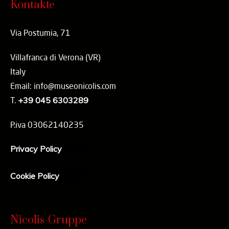
Kontakte
Via Postumia, 71
Villafranca di Verona (VR)
Italy
Email: info@museonicolis.com
T.
+39 045 6303289
P.iva 03062140235
Privacy Policy
Cookie Policy
Nicolis-Gruppe