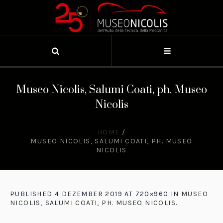
Museo Nicolis, Salumi Coati, ph. Museo
Nicolis
HOME
/
MUSEO NICOLIS, SALUMI COATI, PH. MUSEO
NICOLIS
PUBLISHED
4 DEZEMBER 2019
AT 720×960 IN
MUSEO
NICOLIS, SALUMI COATI, PH. MUSEO NICOLIS
.