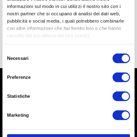
informazioni sul modo in cui utilizzi il nostro sito con i
nostri partner che si occupano di analisi dei dati web,
pubblicità e social media, i quali potrebbero combinarle
con altre informazioni che hai fornito loro o che hanno
raccolto dal tuo utilizzo dei loro servizi.
Selezione
Necessari
del
consenso
Preferenze
Statistiche
Marketing