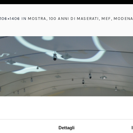
106×1406 IN
MOSTRA, 100 ANNI DI MASERATI, MEF, MODEN
Dettagli