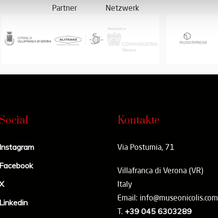
Partner
Netzwerk
Social
Kontakte
Instagram
Via Postumia, 71
Facebook
Villafranca di Verona (VR)
X
Italy
Email: info@museonicolis.com
Linkedin
T.
+39 045 6303289