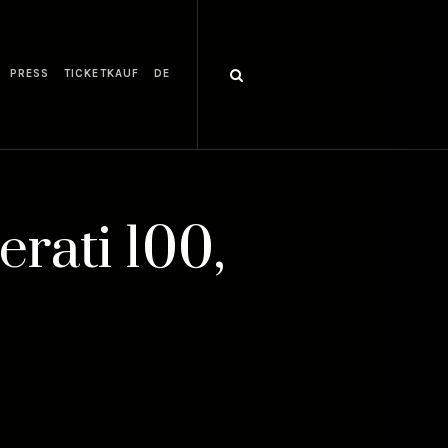
PRESS
TICKETKAUF
DE
rati 100,