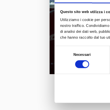
Questo sito web utilizza i c
Utilizziamo i cookie per perso
nostro traffico. Condividiamo 
di analisi dei dati web, pubbl
che hanno raccolto dal tuo uti
Selezione
Necessari
del
consenso