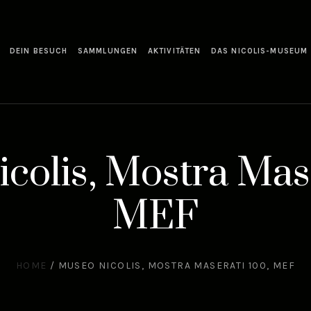
DEIN BESUCH
SAMMLUNGEN
AKTIVITÄTEN
DAS NICOLIS-MUSEUM
colis, Mostra Mase
MEF
HOME
/
MUSEO NICOLIS, MOSTRA MASERATI 100, MEF