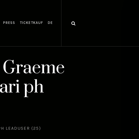
PRESS
TICKETKAUF
DE
, Graeme
ari ph
PH LEADUSER (25)