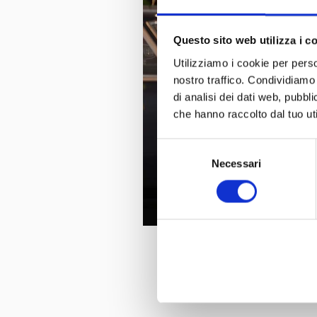
Questo sito web utilizza i c
Utilizziamo i cookie per perso
nostro traffico. Condividiamo 
di analisi dei dati web, pubbl
che hanno raccolto dal tuo uti
Selezione
Necessari
del
consenso