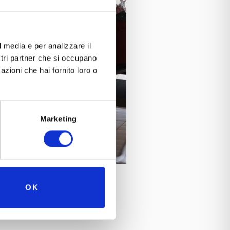
l media e per analizzare il
ostri partner che si occupano
azioni che hai fornito loro o
Marketing
OK