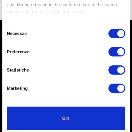
con altre informazioni che hai fornito loro o che hanno
raccolto dal tuo utilizzo dei loro servizi.
Selezione
Necessari
del
consenso
Preferenze
Statistiche
Marketing
Social
Instagram
OK
Facebook