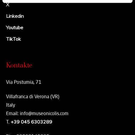
X
Linkedin
Youtube
TikTok
Kontakte
Via Postumia, 71
Villafranca di Verona (VR)
Italy
Email: info@museonicolis.com
T.
+39 045 6303289