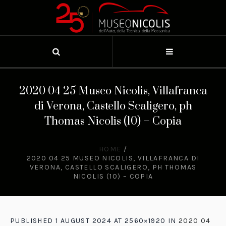
2020 04 25 Museo Nicolis, Villafranca
di Verona, Castello Scaligero, ph
Thomas Nicolis (10) – Copia
HOME
/
2020 04 25 MUSEO NICOLIS, VILLAFRANCA DI
VERONA, CASTELLO SCALIGERO, PH THOMAS
NICOLIS (10) – COPIA
PUBLISHED
1 AUGUST 2024
AT 2560×1920 IN
2020 04