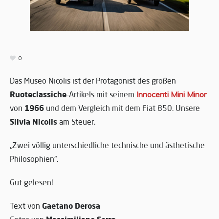
0
Das Museo Nicolis ist der Protagonist des großen
Ruoteclassiche
-Artikels mit seinem
Innocenti Mini Minor
1966
von
und dem Vergleich mit dem Fiat 850. Unsere
Silvia Nicolis
am Steuer.
„Zwei völlig unterschiedliche technische und ästhetische
Philosophien“.
Gut gelesen!
Gaetano Derosa
Text von