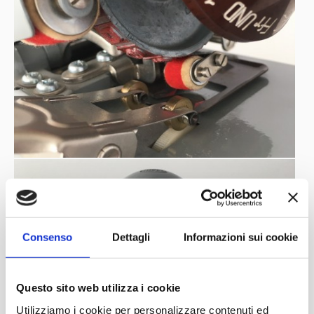
Consenso
Dettagli
Informazioni sui cookie
Questo sito web utilizza i cookie
Utilizziamo i cookie per personalizzare contenuti ed