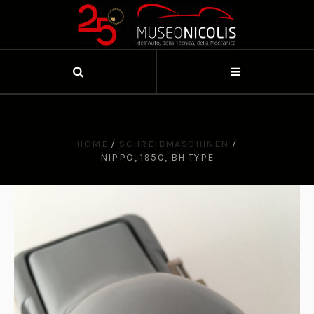
HOME
/
SCHREIBMASCHINEN
/
NIPPO, 1950, BH TYPE