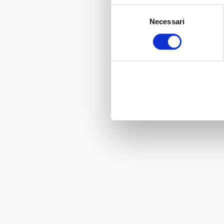
Selezione
Necessari
del
consenso