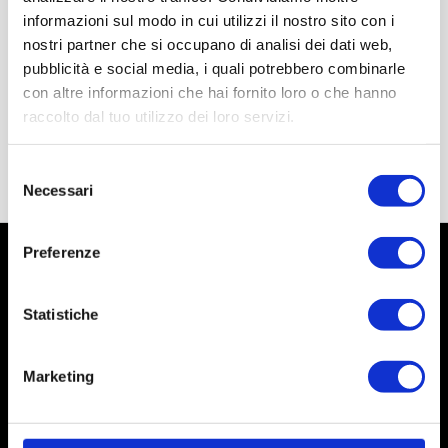
informazioni sul modo in cui utilizzi il nostro sito con i
nostri partner che si occupano di analisi dei dati web,
pubblicità e social media, i quali potrebbero combinarle
con altre informazioni che hai fornito loro o che hanno
raccolto dal tuo utilizzo dei loro servizi.
Selezione
Necessari
del
consenso
Preferenze
Statistiche
Marketing