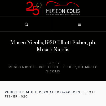
Museo Nicolis, 1920 Elliott Fisher, ph.
Museo Nicolis
HOME
/
MUSEO NICOLIS, 1920 ELLIOTT FISHER, PH. MUSEO
NICOLIS
PUBLISHED
14 JULI 2020
AT 3024×4032 IN
ELLIOTT
FISHER, 1920
.