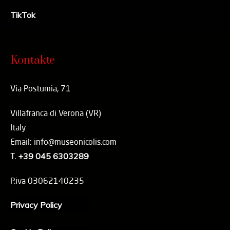
TikTok
Kontakte
Via Postumia, 71
Villafranca di Verona (VR)
Italy
Email: info@museonicolis.com
T.
+39 045 6303289
P.iva 03062140235
Privacy Policy