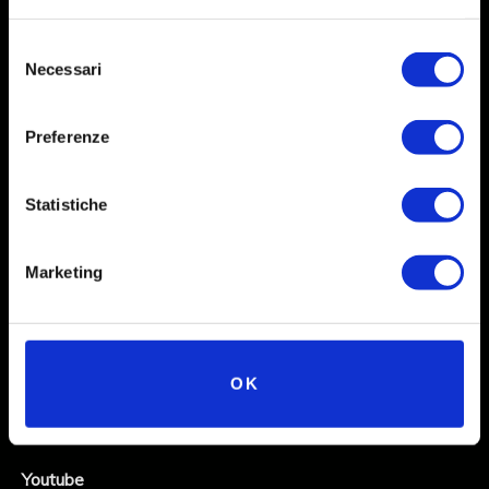
Selezione
Necessari
del
consenso
Preferenze
Statistiche
Social
Marketing
Instagram
Facebook
OK
X
Linkedin
Youtube