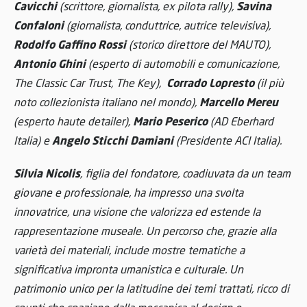
Cavicchi
Savina
(scrittore, giornalista, ex pilota rally),
Confaloni
(giornalista, conduttrice, autrice televisiva),
Rodolfo Gaffino Rossi
(storico direttore del MAUTO),
Antonio Ghini
(esperto di automobili e comunicazione,
Corrado Lopresto
The Classic Car Trust, The Key),
(il più
Marcello Mereu
noto collezionista italiano nel mondo),
Mario Peserico
(esperto haute detailer),
(AD Eberhard
Angelo Sticchi Damiani
Italia) e
(Presidente ACI Italia).
Silvia Nicolis
, figlia del fondatore, coadiuvata da un team
giovane e professionale, ha impresso una svolta
innovatrice, una visione che valorizza ed estende la
rappresentazione museale. Un percorso che, grazie alla
varietà dei materiali, include mostre tematiche a
significativa impronta umanistica e culturale. Un
patrimonio unico per la latitudine dei temi trattati, ricco di