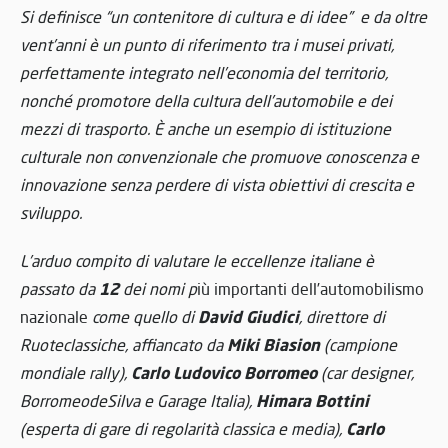
Si definisce “un contenitore di cultura e di idee” e da oltre
vent’anni è un punto di riferimento tra i musei privati,
perfettamente integrato nell’economia del territorio,
nonché promotore della cultura dell’automobile e dei
mezzi di trasporto. È anche un esempio di istituzione
culturale non convenzionale che promuove conoscenza e
innovazione senza perdere di vista obiettivi di crescita e
sviluppo.
L’arduo compito di valutare le eccellenze italiane è
12
passato da
dei nomi p
iù importanti dell’automobilismo
David Giudici
nazionale
come quello di
, direttore di
Miki Biasion
Ruoteclassiche, affiancato da
(campione
Carlo Ludovico Borromeo
mondiale rally),
(car designer,
Himara Bottini
BorromeodeSilva e Garage Italia),
Carlo
(esperta di gare di regolarità classica e media),