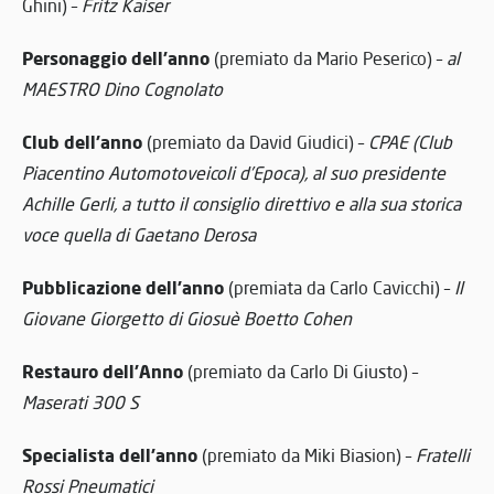
Ghini) –
Fritz Kaiser
Personaggio dell’anno
(premiato da Mario Peserico) –
al
MAESTRO Dino Cognolato
Club dell’anno
(premiato da David Giudici) –
CPAE (Club
Piacentino Automotoveicoli d’Epoca), al suo presidente
Achille Gerli, a tutto il consiglio direttivo e alla sua storica
voce quella di Gaetano Derosa
Pubblicazione dell’anno
(premiata da Carlo Cavicchi) –
Il
Giovane Giorgetto di Giosuè Boetto Cohen
Restauro dell’Anno
(premiato da Carlo Di Giusto) –
Maserati 300 S
Specialista dell’anno
(premiato da Miki Biasion) –
Fratelli
Rossi Pneumatici