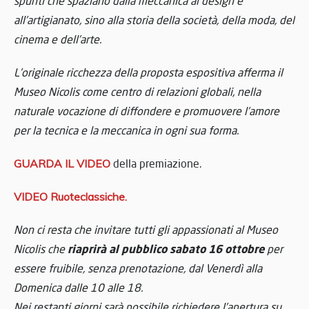
spunti che spaziano dalla meccanica al design e
all’artigianato, sino alla storia della società, della moda, del
cinema e dell’arte.
L’originale ricchezza della proposta espositiva afferma il
Museo Nicolis come centro di relazioni globali, nella
naturale vocazione di diffondere e promuovere l’amore
per la tecnica e la meccanica in ogni sua forma.
GUARDA IL VIDEO
della premiazione.
VIDEO
Ruoteclassiche.
Non ci resta che invitare tutti gli appassionati al Museo
riaprirà al pubblico sabato 16 ottobre
Nicolis che
per
essere fruibile, senza prenotazione, dal Venerdì alla
Domenica dalle 10 alle 18.
Nei restanti giorni sarà possibile richiedere l’apertura su